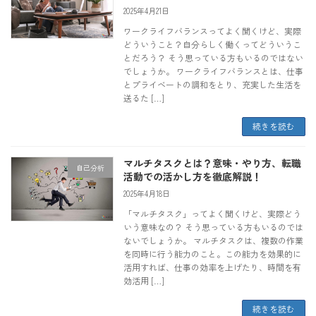
2025年4月21日
ワークライフバランスってよく聞くけど、実際
どういうこと？自分らしく働くってどういうこ
とだろう？ そう思っている方もいるのではない
でしょうか。 ワークライフバランスとは、仕事
とプライベートの調和をとり、充実した生活を
送るた […]
続きを読む
マルチタスクとは？意味・やり方、転職
自己分析
活動での活かし方を徹底解説！
2025年4月18日
「マルチタスク」ってよく聞くけど、実際どう
いう意味なの？ そう思っている方もいるのでは
ないでしょうか。 マルチタスクは、複数の作業
を同時に行う能力のこと。この能力を効果的に
活用すれば、仕事の効率を上げたり、時間を有
効活用 […]
続きを読む