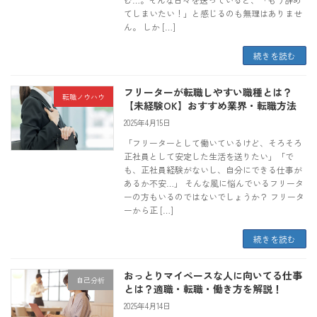
てしまいたい！」と感じるのも無理はありませ
ん。 しか […]
続きを読む
フリーターが転職しやすい職種とは？
転職ノウハウ
【未経験OK】おすすめ業界・転職方法
2025年4月15日
「フリーターとして働いているけど、そろそろ
正社員として安定した生活を送りたい」「で
も、正社員経験がないし、自分にできる仕事が
あるか不安…」 そんな風に悩んでいるフリータ
ーの方もいるのではないでしょうか？ フリータ
ーから正 […]
続きを読む
おっとりマイペースな人に向いてる仕事
自己分析
とは？適職・転職・働き方を解説！
2025年4月14日