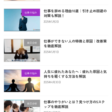
仕事を辞める理由10選｜引き止め回避の
仕事の悩み
対策も解説！
2025年5月2日
仕事ができない人の特徴と原因｜改善策
自己分析
を徹底解説
2025年5月1日
人生に疲れたあなたへ：疲れた原因と気
仕事の悩み
持ちを軽くする方法を解説
2025年4月30日
仕事のやりがいとは？見つけ方の5ステ
自己分析
ップを徹底解説