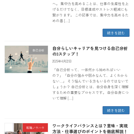
へ。 集中力を高めることは、仕事の生産性を上
げるだけでなく、目標達成やストレス軽減にも
繋がります。 この記事では、集中力を高めるた
めの基 […]
続きを読む
自分らしいキャリアを見つける自己分析
自己分析
の3ステップ！
2025年4月22日
「自己分析って、一体何から始めればいい
の？」「自分の強みや弱みなんて、よくわから
ない…」 そう悩んでいる方もいるのではないで
しょうか？ 自己分析とは、自分自身を深く理解
するための重要なプロセスです。 自分自身につ
いて理解 […]
続きを読む
ワークライフバランスとは？意味・実現
転職ノウハウ
方法・仕事選びのポイントを徹底解説！