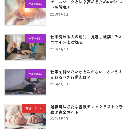
チームワークとは？高めるためのポイン
仕事の悩み
トを解説！
2025年5月8日
仕事辞める人の前兆｜見逃し厳禁！7つ
仕事の悩み
のサインと対処法
2025年5月7日
仕事を辞めたいけど次がない…という人
仕事の悩み
が取るべき行動とは？
2025年5月6日
退職時に必要な書類チェックリストと手
転職ノウハウ
続き完全ガイド
2025年5月5日