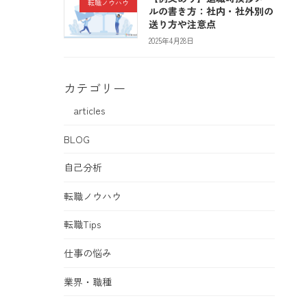
転職ノウハウ
ルの書き方：社内・社外別の
送り方や注意点
2025年4月28日
カテゴリー
articles
BLOG
自己分析
転職ノウハウ
転職Tips
仕事の悩み
業界・職種