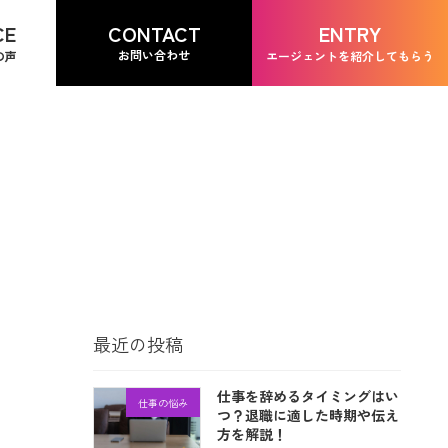
CONTACT
CE
ENTRY
お問い合わせ
の声
エージェントを紹介してもらう
最近の投稿
仕事を辞めるタイミングはい
仕事の悩み
つ？退職に適した時期や伝え
方を解説！