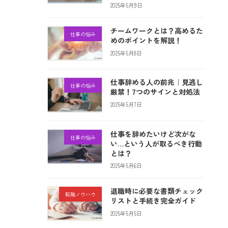
2025年5月9日
チームワークとは？高めるた
仕事の悩み
めのポイントを解説！
2025年5月8日
仕事辞める人の前兆｜見逃し
仕事の悩み
厳禁！7つのサインと対処法
2025年5月7日
仕事を辞めたいけど次がな
仕事の悩み
い…という人が取るべき行動
とは？
2025年5月6日
退職時に必要な書類チェック
転職ノウハウ
リストと手続き完全ガイド
2025年5月5日