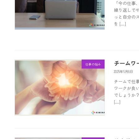
「今の仕事
繰り返しで
っと自分の
を […]
チームワ
仕事の悩み
2025年5月8日
チームで仕
ワークが良
でしょうか
[…]