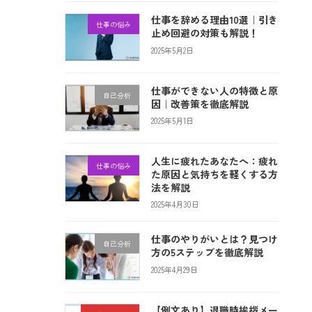
仕事を辞める理由10選｜引き
仕事の悩み
止め回避の対策も解説！
2025年5月2日
仕事ができない人の特徴と原
自己分析
因｜改善策を徹底解説
2025年5月1日
人生に疲れたあなたへ：疲れ
仕事の悩み
た原因と気持ちを軽くする方
法を解説
2025年4月30日
仕事のやりがいとは？見つけ
自己分析
方の5ステップを徹底解説
2025年4月29日
【例文あり】退職時挨拶メー