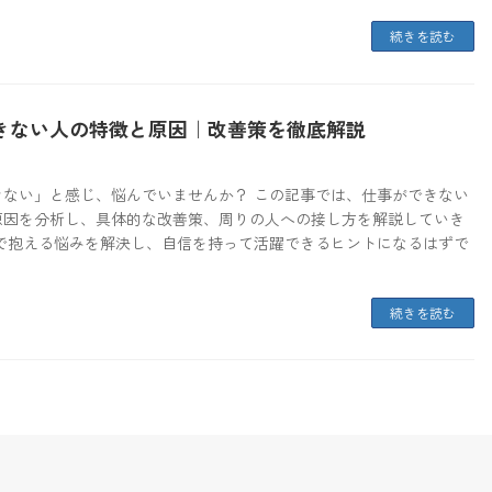
続きを読む
きない人の特徴と原因｜改善策を徹底解説
きない」と感じ、悩んでいませんか？ この記事では、仕事ができない
原因を分析し、具体的な改善策、周りの人への接し方を解説していき
事で抱える悩みを解決し、自信を持って活躍できるヒントになるはずで
続きを読む