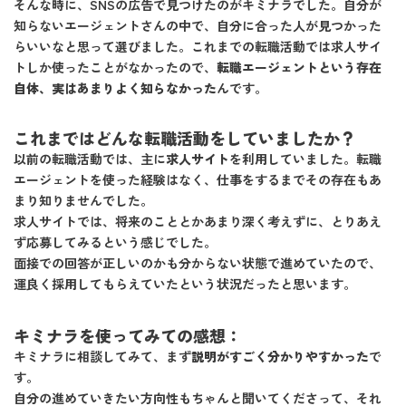
そんな時に、SNSの広告で見つけたのがキミナラでした。自分が
知らないエージェントさんの中で、自分に合った人が見つかった
らいいなと思って選びました。これまでの転職活動では求人サイ
トしか使ったことがなかったので、
転職エージェントという存在
自体、実はあまりよく知らなかった
んです。
これまではどんな転職活動をしていましたか？
以前の転職活動では、主に
求人サイト
を利用していました。転職
エージェントを使った経験はなく、仕事をするまでその存在もあ
まり知りませんでした。
求人サイトでは、将来のこととかあまり深く考えずに、とりあえ
ず応募してみるという感じでした。
面接での回答が正しいのかも分からない状態で進めていたので、
運良く採用してもらえていたという状況だったと思います。
キミナラを使ってみての感想：
キミナラに相談してみて、まず
説明がすごく分かりやすかった
で
す。
自分の進めていきたい方向性もちゃんと聞いてくださって、それ