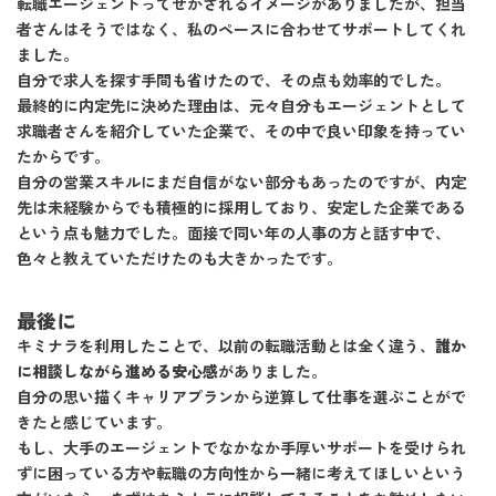
転職エージェントってせかされるイメージがありましたが、担当
者さんはそうではなく、私のペースに合わせてサポートしてくれ
ました。
自分で求人を探す手間も省けたので、その点も効率的でした。
最終的に内定先に決めた理由は、元々自分もエージェントとして
求職者さんを紹介していた企業で、その中で良い印象を持ってい
たからです。
自分の営業スキルにまだ自信がない部分もあったのですが、内定
先は未経験からでも積極的に採用しており、安定した企業である
という点も魅力でした。面接で同い年の人事の方と話す中で、
色々と教えていただけたのも大きかったです。
最後に
キミナラを利用したことで、以前の転職活動とは全く違う、
誰か
に相談しながら進める安心感
がありました。
自分の思い描くキャリアプランから逆算して仕事を選ぶことがで
きたと感じています。
もし、大手のエージェントでなかなか手厚いサポートを受けられ
ずに困っている方や転職の方向性から一緒に考えてほしいという