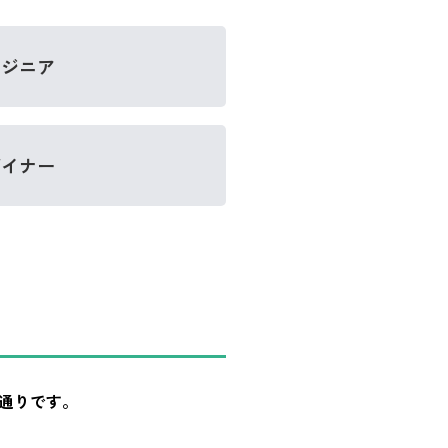
ンジニア
ザイナー
通りです。