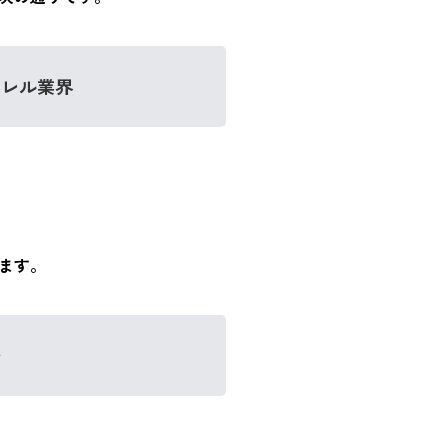
パレル業界
ます。
務