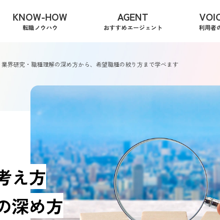
KNOW-HOW
AGENT
VOI
転職ノウハウ
おすすめエージェント
利用者
 業界研究・職種理解の深め方から、希望職種の絞り方まで学べます
考え方
の深め方