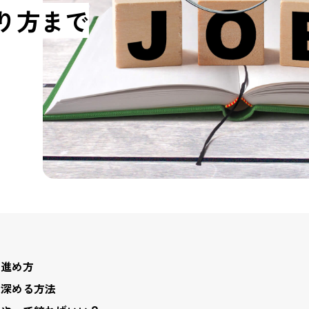
り方まで
の進め方
を深める方法