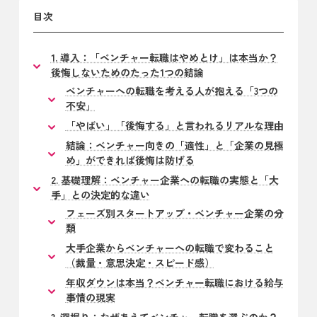
目次
1. 導入：「ベンチャー転職はやめとけ」は本当か？
後悔しないためのたった1つの結論
ベンチャーへの転職を考える人が抱える「3つの
不安」
「やばい」「後悔する」と言われるリアルな理由
結論：ベンチャー向きの「適性」と「企業の見極
め」ができれば後悔は防げる
2. 基礎理解：ベンチャー企業への転職の実態と「大
手」との決定的な違い
フェーズ別スタートアップ・ベンチャー企業の分
類
大手企業からベンチャーへの転職で変わること
（裁量・意思決定・スピード感）
年収ダウンは本当？ベンチャー転職における給与
事情の現実