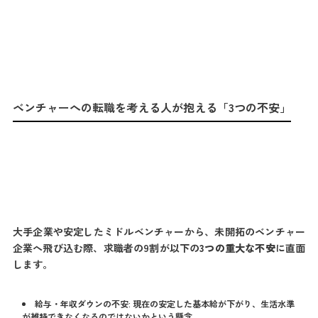
ベンチャーへの転職を考える人が抱える「3つの不安」
大手企業や安定したミドルベンチャーから、未開拓のベンチャー
企業へ飛び込む際、求職者の9割が以下の
3つの重大な不安
に直面
します。
給与・年収ダウンの不安: 現在の安定した基本給が下がり、生活水準
が維持できなくなるのではないかという懸念。