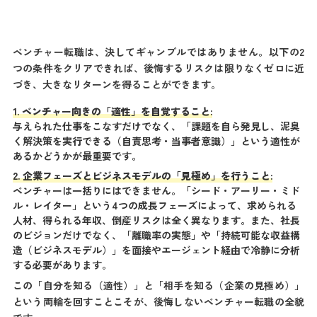
ベンチャー転職は、決してギャンブルではありません。以下の2
つの条件をクリアできれば、後悔するリスクは限りなくゼロに近
づき、大きなリターンを得ることができます。
1. ベンチャー向きの「適性」を自覚すること:
与えられた仕事をこなすだけでなく、「課題を自ら発見し、泥臭
く解決策を実行できる（自責思考・当事者意識）」という適性が
あるかどうかが最重要です。
2. 企業フェーズとビジネスモデルの「見極め」を行うこと:
ベンチャーは一括りにはできません。「シード・アーリー・ミド
ル・レイター」という4つの成長フェーズによって、求められる
人材、得られる年収、倒産リスクは全く異なります。また、社長
のビジョンだけでなく、「離職率の実態」や「持続可能な収益構
造（ビジネスモデル）」を面接やエージェント経由で冷静に分析
する必要があります。
この「自分を知る（適性）」と「相手を知る（企業の見極め）」
という両輪を回すことこそが、後悔しないベンチャー転職の全貌