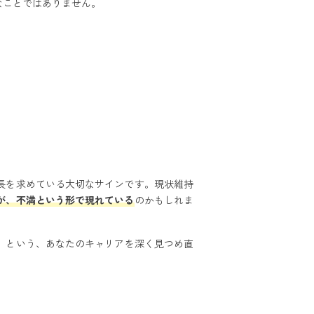
なことではありません。
長を求めている大切なサインです。
現状維持
が、不満という形で現れている
のかもしれま
」
という、あなたのキャリアを深く見つめ直