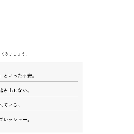
げてみましょう。
」といった不安。
踏み出せない。
れている。
プレッシャー。