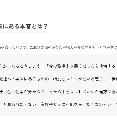
景にある本音とは？
絡み合っています。
25歳販売職のあなたが抱えがちな本音をいくつか挙
なかったらどうしよう」「今の職場より悪くなったら後悔する
職種への興味はあるものの、特別なスキルがないと感じ、一歩
分に合う仕事が分からず、何から手をつければいいか途方に暮
」と思われたくない、家族や友人に心配をかけたくないという