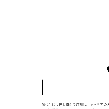
おすすめ記事
20代半ばに差し掛かる時期は、キャリアの