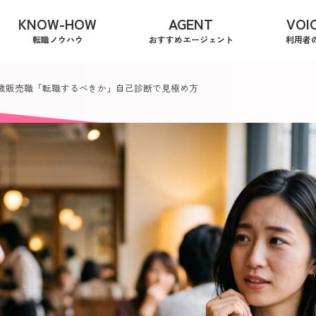
KNOW-HOW
AGENT
VOI
転職ノウハウ
おすすめエージェント
利用者
5歳販売職「転職するべきか」自己診断で見極め方