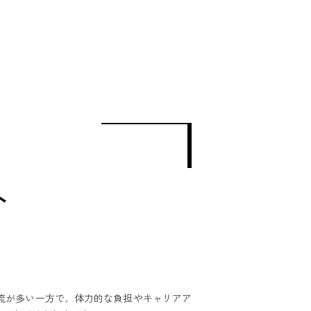
へ
流が多い一方で、体力的な負担やキャリアア