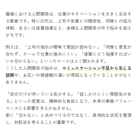
職場における人間関係は、仕事のモチベーションを大きく左右す
る要素です。特に20代は、上司や先輩との関係性、同僚との協力
体制、あるいは後輩指導など、多様な人間関係の中で悩みを抱え
がちです。
例えば、「上司の指示が曖昧で意図が読めない」「同僚と意見が
合わず、チームで仕事が進めにくい」「後輩にどう指導すればい
いか分からない」といったケースはよく聞かれます。
こうした人間関係の悩みは、
コミュニケーション不足から生じる
誤解
や、お互いの価値観の違いが原因となっていることが少なく
ありません。
「自分だけが浮いている気がする」「話しかけにくい雰囲気があ
る」といった感覚は、精神的な負担となり、本来の業務パフォー
マンスにも影響を与えかねません。
単に「合わない」と決めつけるのではなく、具体的な状況を整理
し、対処法を考えることが重要です。