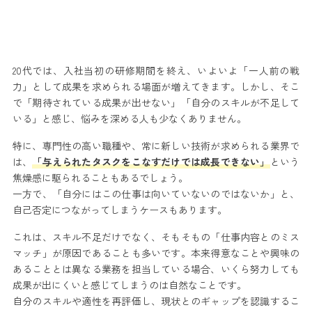
20代では、入社当初の研修期間を終え、いよいよ「一人前の戦
力」として成果を求められる場面が増えてきます。しかし、そこ
で「期待されている成果が出せない」「自分のスキルが不足して
いる」と感じ、悩みを深める人も少なくありません。
特に、専門性の高い職種や、常に新しい技術が求められる業界で
は、
「与えられたタスクをこなすだけでは成長できない」
という
焦燥感に駆られることもあるでしょう。
一方で、「自分にはこの仕事は向いていないのではないか」と、
自己否定につながってしまうケースもあります。
これは、スキル不足だけでなく、そもそもの「仕事内容とのミス
マッチ」が原因であることも多いです。本来得意なことや興味の
あることとは異なる業務を担当している場合、いくら努力しても
成果が出にくいと感じてしまうのは自然なことです。
自分のスキルや適性を再評価し、現状とのギャップを認識するこ