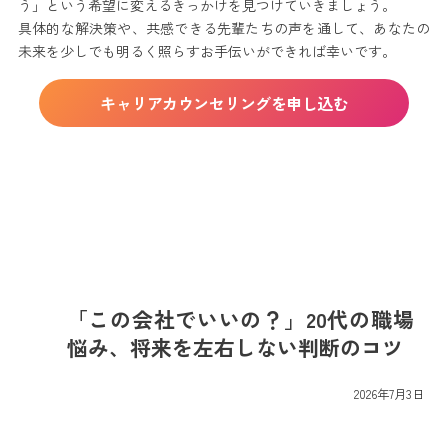
う」という希望に変えるきっかけを見つけていきましょう。
具体的な解決策や、共感できる先輩たちの声を通して、あなたの
未来を少しでも明るく照らすお手伝いができれば幸いです。
キャリアカウンセリングを申し込む
「この会社でいいの？」20代の職場
悩み、将来を左右しない判断のコツ
最
2026年7月3日
終
更
新