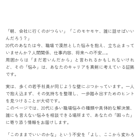
「朝、会社に行くのがつらい」「このモヤモヤ、誰に話せばいい
んだろう？」
20代のあなたは今、職場で漠然とした悩みを抱え、立ち止まって
いませんか？人間関係、仕事内容、将来への不安…。
周囲からは「まだ若いんだから」と言われるかもしれないけれ
ど、その「悩み」は、あなたのキャリアを真剣に考えている証拠
です。
実は、多くの若手社員が同じような壁にぶつかっています。一人
で抱え込まず、その気持ちを整理し、一歩踏み出すためのヒント
を見つけることが大切です。
このページでは、20代に多い職場悩みの種類や具体的な解決策、
誰にも言えない悩みを相談できる場所まで、あなたの「困った」
に寄り添う情報をお届けします。
「このままでいいのかな」という不安を「よし、ここから変わろ