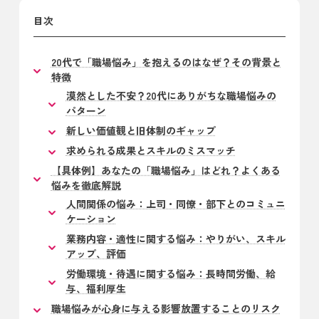
目次
20代で「職場悩み」を抱えるのはなぜ？その背景と
特徴
漠然とした不安？20代にありがちな職場悩みの
パターン
新しい価値観と旧体制のギャップ
求められる成果とスキルのミスマッチ
【具体例】あなたの「職場悩み」はどれ？よくある
悩みを徹底解説
人間関係の悩み：上司・同僚・部下とのコミュニ
ケーション
業務内容・適性に関する悩み：やりがい、スキル
アップ、評価
労働環境・待遇に関する悩み：長時間労働、給
与、福利厚生
職場悩みが心身に与える影響放置することのリスク