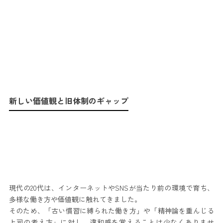
新しい価値観と旧体制のギャップ
現代の20代は、インターネットやSNSが当たり前の環境で育ち、
多様な働き方や価値観に触れてきました。
そのため、「古い慣習に縛られた働き方」や「精神論を重んじる
上司の考え方」に対し、違和感を覚えることは少なくありませ