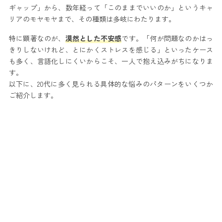
ギャップ」から、数年経って「このままでいいのか」というキャ
リアのモヤモヤまで、その種類は多岐にわたります。
特に顕著なのが、
漠然とした不安感
です。「何が問題なのかはっ
きりしないけれど、とにかくストレスを感じる」といったケース
も多く、言語化しにくいからこそ、一人で抱え込みがちになりま
す。
以下に、20代に多く見られる具体的な悩みのパターンをいくつか
ご紹介します。