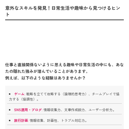
意外なスキルを発見！日常生活や趣味から見つけるヒン
ト
仕事と直接関係ないように思える趣味や日常生活の中にも、あな
たの隠れた強みが潜んでいることがあります。
例えば、以下のような経験はありませんか？
ゲーム:
戦略を立てて攻略する（論理的思考力）、チームプレイで協
力する（協調性）。
SNS運用・ブログ:
情報収集力、文章作成能力、ユーザー分析力。
旅行計画:
情報収集、計画性、トラブル対応力。