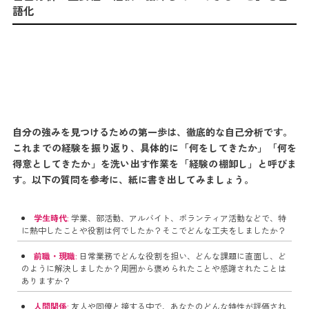
語化
自分の強みを見つけるための第一歩は、徹底的な自己分析です。
これまでの経験を振り返り、具体的に「何をしてきたか」「何を
得意としてきたか」を洗い出す作業を「経験の棚卸し」と呼びま
す。以下の質問を参考に、紙に書き出してみましょう。
学生時代:
学業、部活動、アルバイト、ボランティア活動などで、特
に熱中したことや役割は何でしたか？そこでどんな工夫をしましたか？
前職・現職:
日常業務でどんな役割を担い、どんな課題に直面し、ど
のように解決しましたか？周囲から褒められたことや感謝されたことは
ありますか？
人間関係:
友人や同僚と接する中で、あなたのどんな特性が評価され