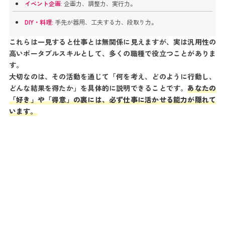
イベント企画:
企画力、調整力、実行力。
DIY・料理:
手先が器用、工夫する力、段取り力。
これらは一見すると仕事とは無関係に見えますが、実は汎用性の
高いポータブルスキルとして、多くの職種で役立つことがありま
す。
大切なのは、その活動を通じて「何を考え、どのように行動し、
どんな結果を得たか」を具体的に説明できることです。
あなたの
「好き」や「得意」の裏には、必ず仕事に活かせる能力が隠れて
います。