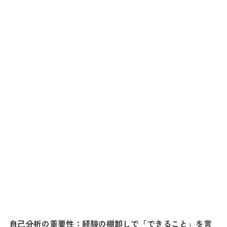
自己分析の重要性：経験の棚卸しで「できること」を言