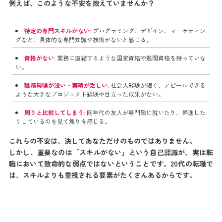
例えば、このような不安を抱えていませんか？
特定の専門スキルがない:
プログラミング、デザイン、マーケティン
グなど、具体的な専門知識や技術がないと感じる。
資格がない:
業務に直結するような国家資格や難関資格を持っていな
い。
職務経験が浅い・実績が乏しい:
社会人経験が短く、アピールできる
ような大きなプロジェクト経験や目立った成果がない。
周りと比較してしまう:
同年代の友人が専門職に就いたり、昇進した
りしているのを見て焦りを感じる。
これらの不安は、決してあなただけのものではありません。
しかし、重要なのは「スキルがない」という自己認識が、実は転
職において致命的な弱点ではないということです。20代の転職で
は、スキルよりも重視される要素がたくさんあるからです。