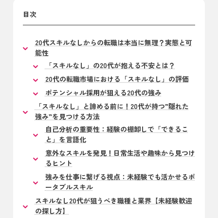
目次
20代スキルなしからの転職は本当に無理？実態と可
能性
「スキルなし」の20代が抱える不安とは？
20代の転職市場における「スキルなし」の評価
ポテンシャル採用が狙える20代の強み
「スキルなし」と諦める前に！20代が持つ”隠れた
強み”を見つける方法
自己分析の重要性：経験の棚卸しで「できるこ
と」を言語化
意外なスキルを発見！日常生活や趣味から見つけ
るヒント
強みを仕事に繋げる視点：未経験でも活かせるポ
ータブルスキル
スキルなし20代が狙うべき職種と業界【未経験歓迎
の探し方】