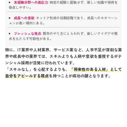
未経験分野への適応力:
特定の経験に固執せず、新しい知識や技術を
吸収しやすい。
成長への意欲:
キャリア形成の初期段階であり、成長へのモチベーシ
ョンが高い傾向にある。
フレッシュな視点:
既存のやり方にとらわれず、新しいアイデアや視
点をもたらす可能性がある。
特に、IT業界や人材業界、サービス業など、人手不足が深刻な業
界や成長中の業界では、スキルよりも人柄や意欲を重視するポテ
ンシャル採用が活発に行われています。
「スキルなし」を心配するよりも、
「将来性のある人材」として
自分をアピールする視点
を持つことが成功の鍵となります。