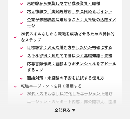
未経験から挑戦しやすい成長業界・職種
求人情報で「未経験歓迎」を見極めるポイント
企業が未経験者に求めること：入社後の活躍イメ
ージ
20代スキルなしから転職を成功させるための具体的
なステップ
目標設定：どんな働き方をしたいか明確にする
スキル習得：短期間で身につく基礎知識・資格
応募書類作成：経験よりポテンシャルをアピール
するコツ
面接対策：未経験の不安を払拭する伝え方
転職エージェントを賢く活用する
20代・スキルなしに特化したエージェント選び
エージェントのサポート内容：非公開求人、面接
対策
全部見る ▼
エージェントとの効果的な付き合い方
まとめ：20代スキルなしは「伸びしろ」の証！不安