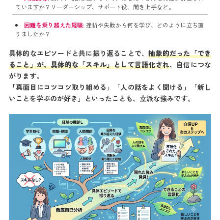
ていますか？リーダーシップ、サポート役、聞き上手など。
困難を乗り越えた経験:
挫折や失敗から何を学び、どのように立ち直
りましたか？
具体的なエピソードと共に振り返ることで、
抽象的だった「でき
ること」が、具体的な「スキル」として言語化され
、自信につな
がります。
「真面目にコツコツ取り組める」「人の話をよく聞ける」「新し
いことを学ぶのが好き」といったことも、立派な強みです。