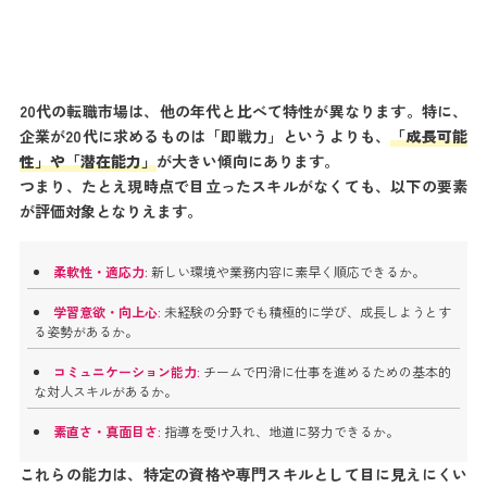
20代の転職市場は、他の年代と比べて特性が異なります。特に、
企業が20代に求めるものは「即戦力」というよりも、
「成長可能
性」や「潜在能力」
が大きい傾向にあります。
つまり、たとえ現時点で目立ったスキルがなくても、以下の要素
が評価対象となりえます。
柔軟性・適応力:
新しい環境や業務内容に素早く順応できるか。
学習意欲・向上心:
未経験の分野でも積極的に学び、成長しようとす
る姿勢があるか。
コミュニケーション能力:
チームで円滑に仕事を進めるための基本的
な対人スキルがあるか。
素直さ・真面目さ:
指導を受け入れ、地道に努力できるか。
これらの能力は、特定の資格や専門スキルとして目に見えにくい