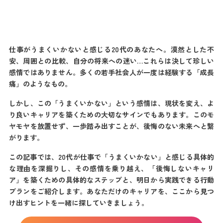
仕事がうまくいかないと感じる20代のあなたへ。漠然とした不
安、周囲との比較、自分の将来への迷い…これらは決して珍しい
感情ではありません。多くの若手社会人が一度は経験する「成長
痛」のようなもの。
しかし、この「うまくいかない」という感情は、現状を変え、よ
り良いキャリアを築くための大切なサインでもあります。このモ
ヤモヤを放置せず、一歩踏み出すことが、後悔のない未来へと繋
がります。
この記事では、20代が仕事で「うまくいかない」と感じる具体的
な理由を深掘りし、その感情を乗り越え、「後悔しないキャリ
ア」を築くための具体的なステップと、明日から実践できる行動
プランをご紹介します。あなただけのキャリアを、ここから見つ
け出すヒントを一緒に探していきましょう。