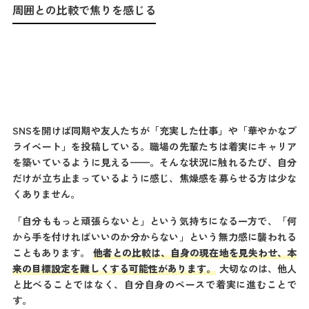
周囲との比較で焦りを感じる
SNSを開けば同期や友人たちが「充実した仕事」や「華やかなプ
ライベート」を投稿している。職場の先輩たちは着実にキャリア
を築いているように見える——。そんな状況に触れるたび、自分
だけが立ち止まっているように感じ、焦燥感を募らせる方は少な
くありません。
「自分ももっと頑張らないと」という気持ちになる一方で、「何
から手を付ければいいのか分からない」という無力感に襲われる
こともあります。
他者との比較は、自身の現在地を見失わせ、本
来の目標設定を難しくする可能性があります。
大切なのは、他人
と比べることではなく、自分自身のペースで着実に進むことで
す。