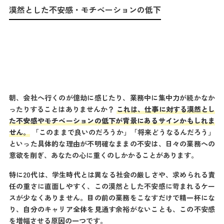
漠然とした不安感・モチベーションの低下
朝、会社へ行くのが億劫に感じたり、業務中に集中力が続かなか
ったりすることはありませんか？
これは、仕事に対する漠然とし
た不安感やモチベーションの低下が背景にあるサインかもしれま
せん。
「このままで良いのだろうか」「将来どうなるんだろう」
といった具体的な理由が不明確なままの不安は、日々の業務への
意欲を削ぎ、あなたの心に重くのしかかることがあります。
特に20代は、学生時代とは異なる社会の厳しさや、求められる責
任の重さに直面しやすく、この漠然とした不安感に苛まれるケー
スが少なくありません。目の前の業務をこなすだけで精一杯にな
り、自分のキャリア全体を見通す余裕がないことも、この不安感
を増幅させる原因の一つです。