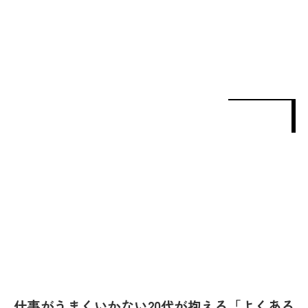
仕事がうまくいかない20代が抱える「よくある