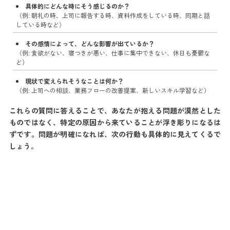
具体的にどんな時にそう感じるのか？
（例: 朝礼の時、上司に報告する時、資料作成をしている時、同期と話
している時など）
その感情によって、どんな影響が出ているか？
（例: 食欲がない、寝つきが悪い、仕事に集中できない、休日も憂鬱な
ど）
現状で変えられそうなことは何か？
（例: 上司への相談、業務フローの改善提案、新しいスキル学習など）
これらの質問に答えることで、あなたが抱える問題が漠然とした
ものではなく、特定の原因から来ていることが浮き彫りになるは
ずです。問題が明確になれば、次の行動も具体的に見えてくるで
しょう。