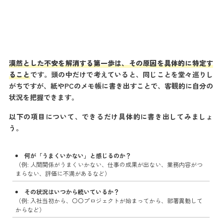
漠然とした不安を解消する第一歩は、その原因を具体的に特定す
ること
です。頭の中だけで考えていると、同じことを堂々巡りし
がちですが、紙やPCのメモ帳に書き出すことで、客観的に自分の
状況を把握できます。
以下の項目について、できるだけ具体的に書き出してみましょ
う。
何が「うまくいかない」と感じるのか？
（例: 人間関係がうまくいかない、仕事の成果が出ない、業務内容がつ
まらない、評価に不満があるなど）
その状況はいつから続いているか？
（例: 入社当初から、〇〇プロジェクトが始まってから、部署異動して
からなど）