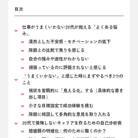
目次
仕事がうまくいかない20代が抱える「よくある悩
み」
漠然とした不安感・モチベーションの低下
周囲との比較で焦りを感じる
自分の強みや適性がわからない
頑張っているのに評価されないと感じる
「うまくいかない」と感じた時にまずやるべき3つの
こと
現状を客観的に「見える化」する（具体的な書き
出し項目）
小さな目標設定で成功体験を積む
周囲に相談して多角的な意見を取り入れる
20代で後悔しないキャリアを作るための自己分析術
価値観の明確化：何のために働くのか？