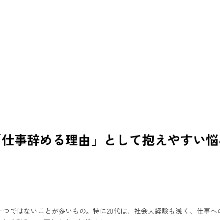
「仕事辞める理由」として抱えやすい
一つではないことが多いもの。特に20代は、社会人経験も浅く、仕事へ