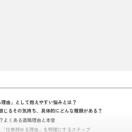
る理由」として抱えやすい悩みとは？
感じるその気持ち、具体的にどんな種類がある？
じ？よくある退職理由と本音
！「仕事辞める理由」を明確にするステップ