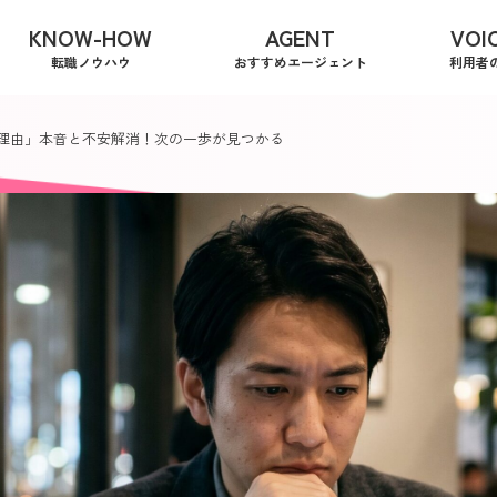
KNOW-HOW
AGENT
VOI
転職ノウハウ
おすすめエージェント
利用者
る理由」本音と不安解消！次の一歩が見つかる