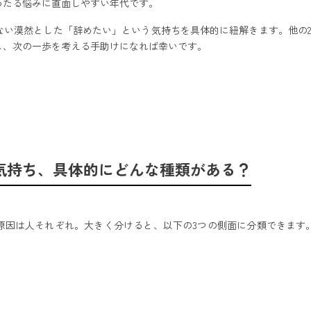
わたる悩みに直面しやすい年代です。
ない漠然とした「辞めたい」という気持ちを具体的に紐解きます。他の2
し、次の一歩を考える手助けになれば幸いです。
気持ち、具体的にどんな種類がある？
原因は人それぞれ。大きく分けると、以下の3つの側面に分類できます