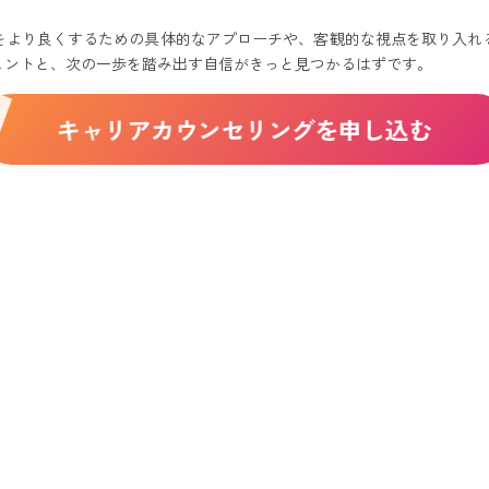
する「後悔しないキャリア形成」サポート
をより良くするための具体的なアプローチや、客観的な視点を取り入れ
「仕事辞める理由」は、新しいキャリアへの第一歩
ヒントと、次の一歩を踏み出す自信がきっと見つかるはずです。
を利用するメリットとデメリット
キャリアカウンセリングを申し込む
めの転職エージェントの選び方