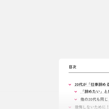
目次
20代が「仕事辞め
「辞めたい」と
他の20代も同
後悔しないために