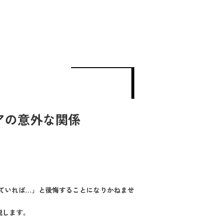
アの意外な関係
ていれば…」と後悔することになりかねませ
説します。