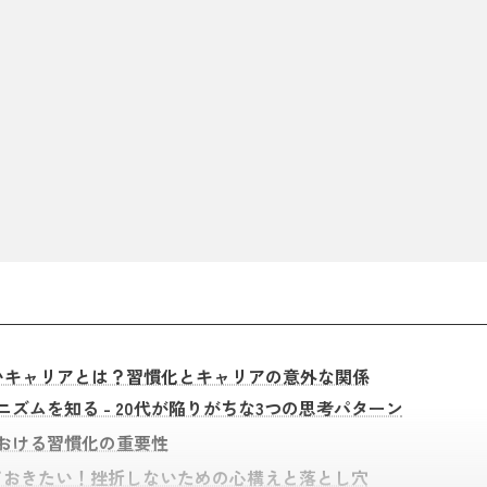
いキャリアとは？習慣化とキャリアの意外な関係
ズムを知る - 20代が陥りがちな3つの思考パターン
おける習慣化の重要性
ておきたい！挫折しないための心構えと落とし穴