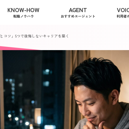
KNOW-HOW
AGENT
VOI
転職ノウハウ
おすすめエージェント
利用者
化 コツ」5つで後悔しないキャリアを築く