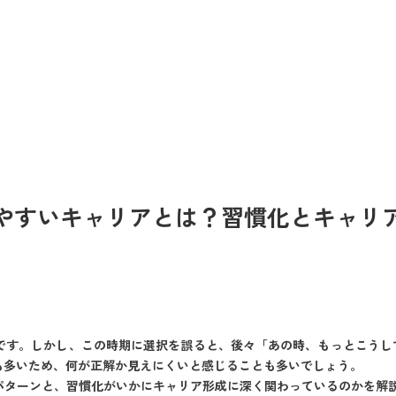
しやすいキャリアとは？習慣化とキャリ
期です。しかし、この時期に選択を誤ると、後々「あの時、もっとこうし
も多いため、何が正解か見えにくいと感じることも多いでしょう。
パターンと、習慣化がいかにキャリア形成に深く関わっているのかを解