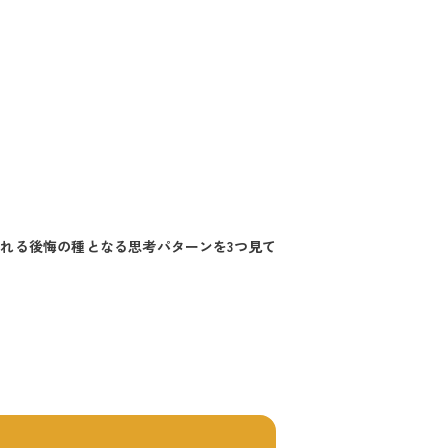
れる後悔の種となる思考パターンを3つ見て