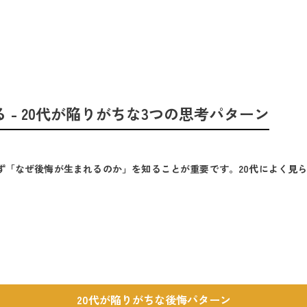
- 20代が陥りがちな3つの思考パターン
ず「なぜ後悔が生まれるのか」を知ることが重要です。20代によく見ら
20代が陥りがちな後悔パターン