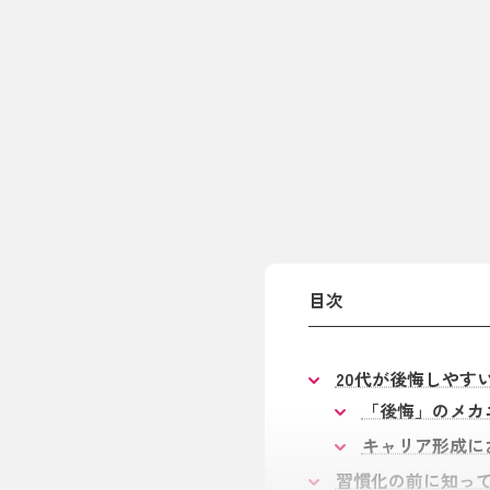
目次
20代が後悔しやす
「後悔」のメカニ
キャリア形成に
習慣化の前に知っ